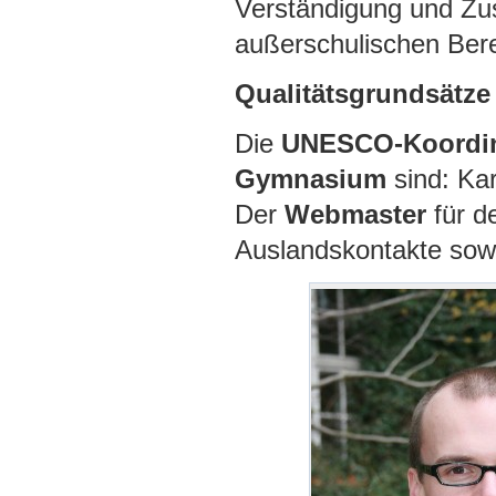
Verständigung und Zus
außerschulischen Berei
Qualitätsgrundsätze
Die
UNESCO-Koordin
Gymnasium
sind: Ka
Der
Webmaster
für d
Auslandskontakte sowi